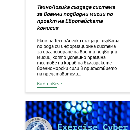
ТехноЛогика създаде система
за военни подводни мисии по
проект на Европейската
комисия
Екип на ТехноЛогика създаде първата
по рода си информационна система
за организиране на военни подводни
мисии, която успешно премина
тестове на кораб на българските
военноморски сили в присъствието
на представители...
виж повече