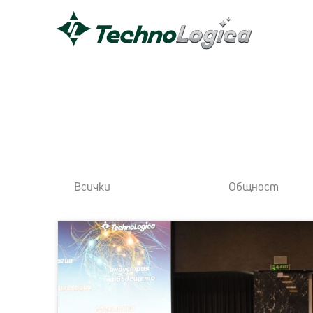
Всички
Общност