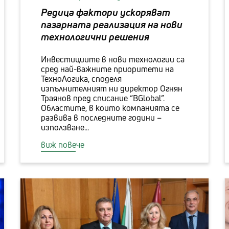
Редица фактори ускоряват
пазарната реализация на нови
технологични решения
Инвестициите в нови технологии са
сред най-важните приоритети на
ТехноЛогика, споделя
изпълнителният ни директор Огнян
Траянов пред списание “BGlobal”.
Областите, в които компанията се
развива в последните години –
използване...
виж повече