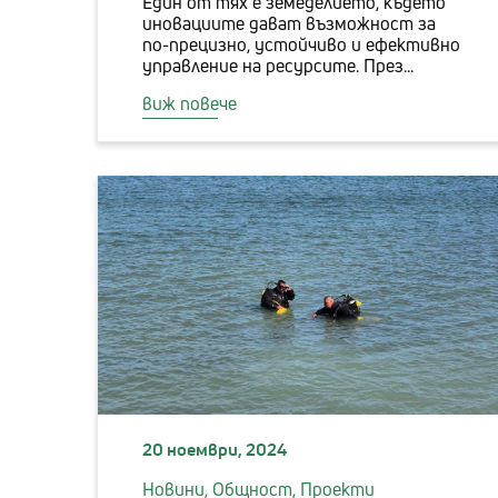
Един от тях е земеделието, където
иновациите дават възможност за
по-прецизно, устойчиво и ефективно
управление на ресурсите. През...
виж повече
20 ноември, 2024
Новини,
Общност,
Проекти