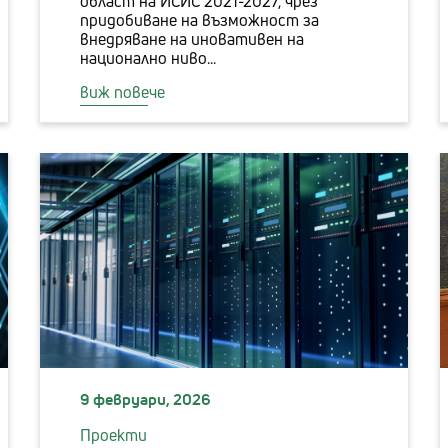
област на ИСИС 2021-2027, чрез
придобиване на възможност за
внедряване на иновативен на
национално ниво...
виж повече
9 февруари, 2026
Проекти