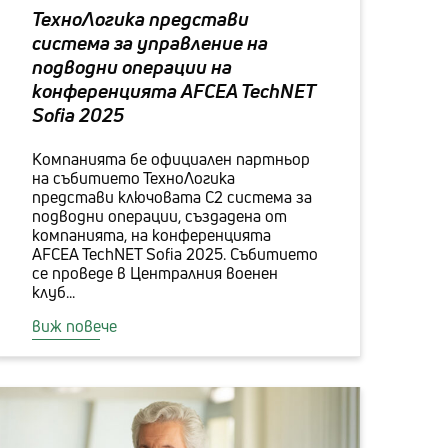
ТехноЛогика представи
система за управление на
подводни операции на
конференцията AFCEA TechNET
Sofia 2025
Компанията бе официален партньор
на събитието ТехноЛогика
представи ключовата C2 система за
подводни операции, създадена от
компанията, на конференцията
AFCEA TechNET Sofia 2025. Събитието
се проведе в Централния военен
клуб...
виж повече