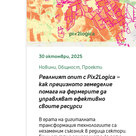
30 октомври, 2025
Новини,
Общност,
Проекти
Реалният опит с Pix2Logica –
как прецизното земеделие
помага на фермерите да
управляват ефективно
своите ресурси
В ерата на дигиталната
трансформация технологиите са
незаменим съюзник в редица сектори.