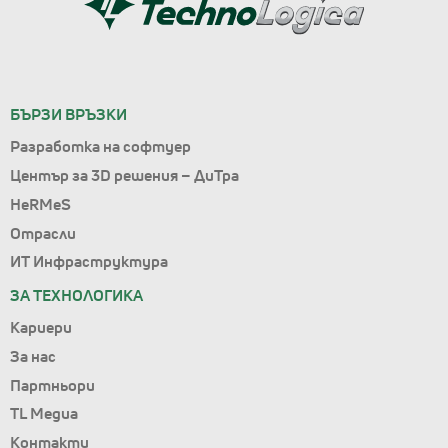
БЪРЗИ ВРЪЗКИ
Разработка на софтуер
Център за 3D решения – ДиТра
HeRMeS
Отрасли
ИТ Инфраструктура
ЗА ТЕХНОЛОГИКА
Кариери
За нас
Партньори
TL Медиа
Контакти