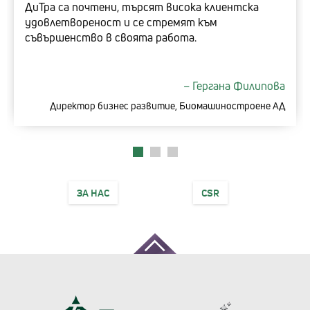
ДиТра са почтени, търсят висока клиентска
удовлетвореност и се стремят към
съвършенство в своята работа.
–
Гергана Филипова
Директор бизнес развитие, Биомашиностроене АД
ЗА НАС
CSR