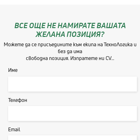
ВСЕ ОЩЕ НЕ НАМИРАТЕ ВАШАТА
ЖЕЛАНА ПОЗИЦИЯ?
Можете да се присъедините към екипа на ТехноЛогика и
без да има
свободна позиция. Изпратете ни CV…
Име
Първо
Телефон
Email