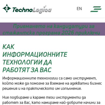
EN
Приемането на кандидатури за
стажантска програма 2026 приключи
КАК
ИНФОРМАЦИОННИТЕ
ТЕХНОЛОГИИ ДА
РАБОТЯТ ЗА ВАС
Информационните технологии са само инструмент,
който може да помогне за вземане на адекватни бизнес
решения и на практическото им изпълнение.
Ние подбираме и караме тези инструменти да
работят за вас, като намираме най-добрите начини за