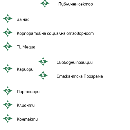
Публичен сектор
За нас
Корпоративна социална отговорност
TL Медиа
Свободни позиции
Кариери
Стажантска Програма
Партньори
Клиенти
Контакти