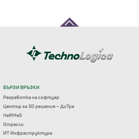
БЪРЗИ ВРЪЗКИ
Разработка на софтуер
Център за 3D решения – ДиТра
HeRMeS
Отрасли
ИТ Инфраструктура