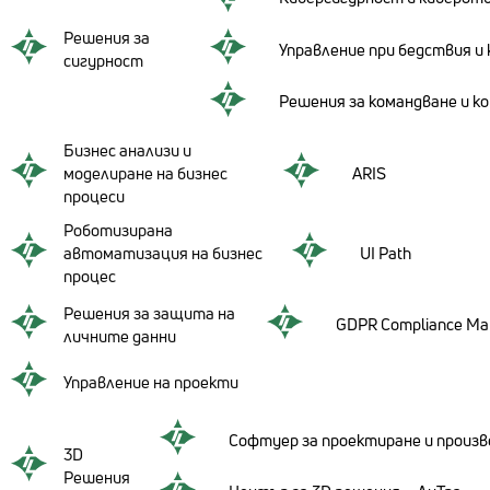
Решения за
Управление при бедствия и 
сигурност
Решения за командване и к
Бизнес анализи и
моделиране на бизнес
ARIS
процеси
Роботизирана
автоматизация на бизнес
UI Path
процес
Решения за защита на
GDPR Compliance Man
личните данни
Управление на проекти
Софтуер за проектиране и произ
3D
Решения