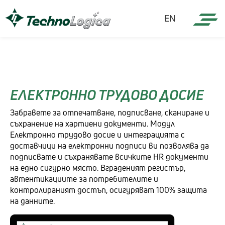
EN
ЕЛЕКТРОННО ТРУДОВО ДОСИЕ
Забравете за отпечатване, подписване, сканиране и
съхранение на хартиени документи. Модул
Електронно трудово досие и интеграцията с
доставчици на електронни подписи ви позволява да
подписвате и съхранявате всичките HR документи
на едно сигурно място. Вграденият регистър,
автентикациите за потребителите и
контролираният достъп, осигуряват 100% защита
на данните.