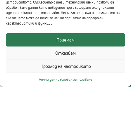
устройството. Съгласието с тези технологии ще ни позволи да
обработваме данни като поведение при сърфиране или уникални
идентификатори на този сайт. Несъгласието или оттеглянето на
съгласието може да повлияе неблагоприятно на определени
характеристики и функции.
Приемам
Отказвам
Преглед на настройките
Лични данни
Условия за ползване