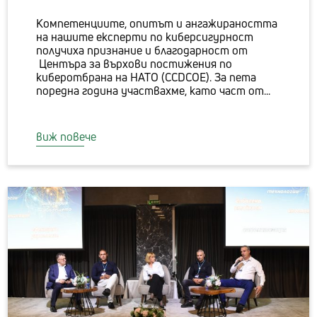
Компетенциите, опитът и ангажираността
на нашите експерти по киберсигурност
получиха признание и благодарност от
Центъра за върхови постижения по
киберотбрана на НАТО (CCDCOE). За пета
поредна година участвахме, като част от...
виж повече