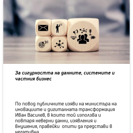
За сигурността на данните, системите и
частния бизнес
По повод публичните изяви на министъра на
иновациите и дигиталната трансформация
Иван Василев, в които той използва и
повтаря неверни данни, изявления и
внушения, правейки опити да представи в
негативна...