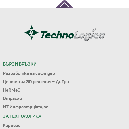
БЪРЗИ ВРЪЗКИ
Разработка на софтуер
Център за 3D решения – ДиТра
HeRMeS
Отрасли
ИТ Инфраструктура
ЗА ТЕХНОЛОГИКА
Кариери