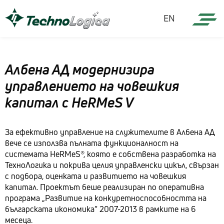
EN
Албена АД модернизира
управлението на човешкия
капитал с HeRMeS V
За ефективно управление на служителите в Албена АД
вече се използва пълната функционалност на
системата HeRMeS®, която е собствена разработка на
ТехноЛогика и покрива целия управленски цикъл, свързан
с подбора, оценката и развитието на човешкия
капитал. Проектът беше реализиран по оперативна
програма „Развитие на конкуретноспособността на
българската икономика” 2007-2013 в рамките на 6
месеца.