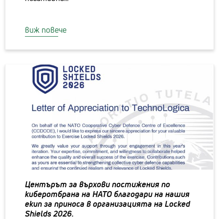
виж повече
Центърът за върхови постижения по
киберотбрана на НАТО благодари на нашия
екип за приноса в организацията на Locked
Shields 2026.