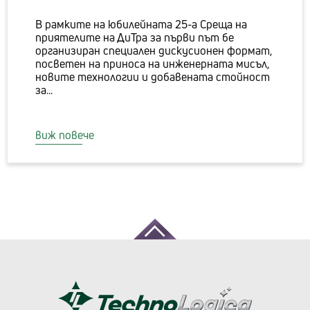
В рамките на юбилейната 25-а Среща на
приятелите на ДиТра за първи път бе
организиран специален дискусионен формат,
посветен на приноса на инженерната мисъл,
новите технологии и добавената стойност
за...
виж повече