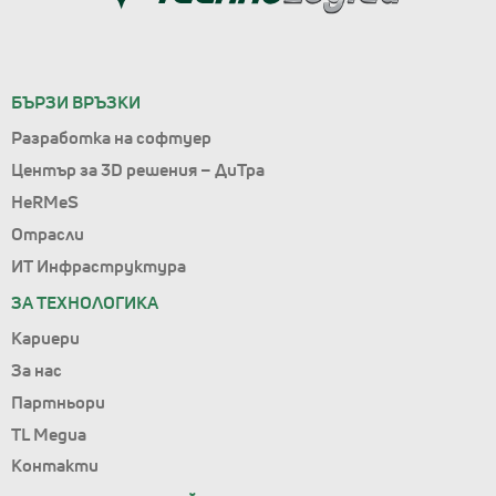
БЪРЗИ ВРЪЗКИ
Разработка на софтуер
Център за 3D решения – ДиТра
HeRMeS
Отрасли
ИТ Инфраструктура
ЗА ТЕХНОЛОГИКА
Кариери
За нас
Партньори
TL Медиа
Контакти