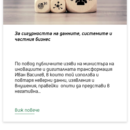
За сигурността на данните, системите и
частния бизнес
По повод публичните изяви на министъра на
иновациите и дигиталната трансформация
Иван Василев, в които той използва и
повтаря неверни данни, изявления и
внушения, правейки опити да представи в
негативна...
виж повече