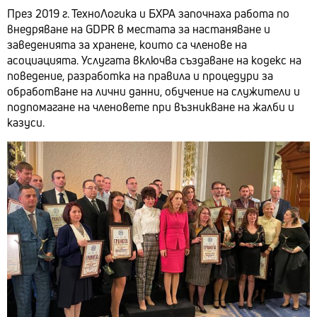
През 2019 г. ТехноЛогика и БХРА започнаха работа по
внедряване на GDPR в местата за настаняване и
заведенията за хранене, които са членове на
асоциацията. Услугата включва създаване на кодекс на
поведение, разработка на правила и процедури за
обработване на лични данни, обучение на служители и
подпомагане на членовете при възникване на жалби и
казуси.