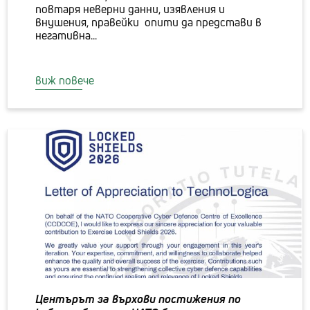
повтаря неверни данни, изявления и
внушения, правейки опити да представи в
негативна...
виж повече
Центърът за върхови постижения по