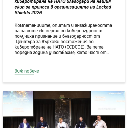
киберотбрана на НАТО благодари на нашия
екип за приноса в организацията на Locked
Shields 2026.
Компетенциите, опитът и ангажираността
на нашите експерти по киберсигурност
получиха признание и благодарност от
Центъра за върхови постижения по
киберотбрана на НАТО (CCDCOE). За пета
поредна година участвахме, като част от...
виж повече