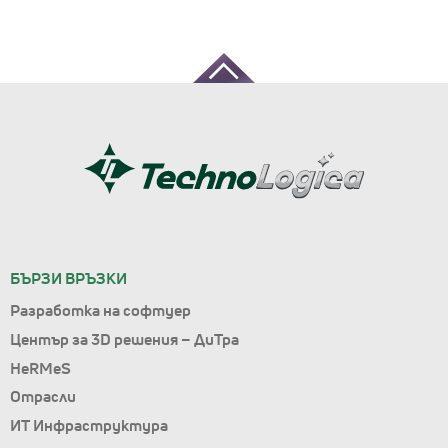
БЪРЗИ ВРЪЗКИ
Разработка на софтуер
Център за 3D решения – ДиТра
HeRMeS
Отрасли
ИТ Инфраструктура