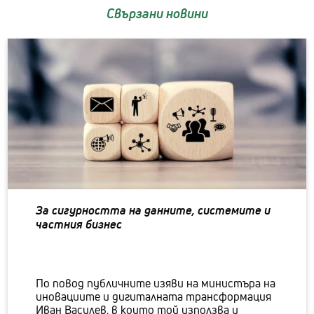
Свързани новини
За сигурността на данните, системите и
частния бизнес
По повод публичните изяви на министъра на
иновациите и дигиталната трансформация
Иван Василев, в които той използва и