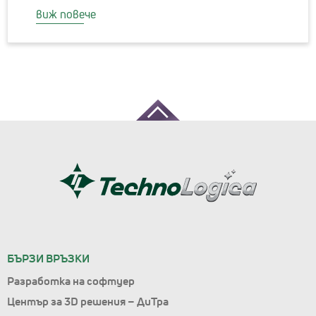
виж повече
БЪРЗИ ВРЪЗКИ
Разработка на софтуер
Център за 3D решения – ДиТра