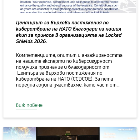
Центърът за върхови постижения по
киберотбрана на НАТО благодари на нашия
екип за приноса в организацията на Locked
Shields 2026.
Компетенциите, опитът и ангажираността
на нашите експерти по киберсигурност
получиха признание и благодарност от
Центъра за върхови постижения по
киберотбрана на НАТО (CCDCOE). За пета
поредна година участвахме, като част от...
виж повече