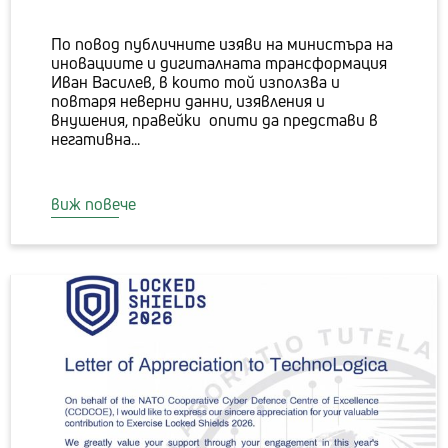
По повод публичните изяви на министъра на
иновациите и дигиталната трансформация
Иван Василев, в които той използва и
повтаря неверни данни, изявления и
внушения, правейки опити да представи в
негативна...
виж повече