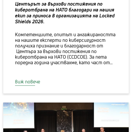
Центърът за върхови постижения по
киберотбрана на НАТО благодари на нашия
екип за приноса в организацията на Locked
Shields 2026.
Компетенциите, опитът и ангажираността
на нашите експерти по киберсигурност
получиха признание и благодарност от
Центъра за върхови постижения по
киберотбрана на НАТО (CCDCOE). За пета
поредна година участвахме, като част от...
виж повече