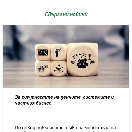
Свързани новини
За сигурността на данните, системите и
частния бизнес
По повод публичните изяви на министъра на