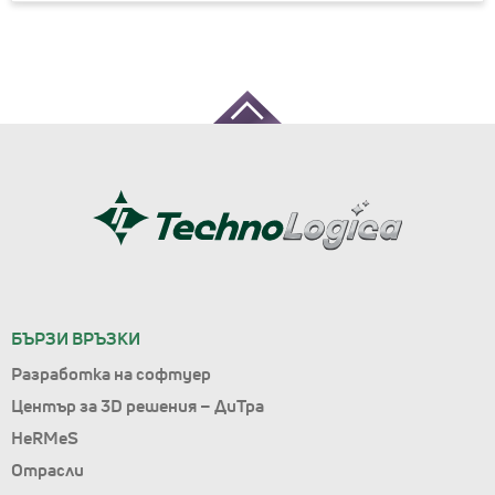
БЪРЗИ ВРЪЗКИ
Разработка на софтуер
Център за 3D решения – ДиТра
HeRMeS
Отрасли