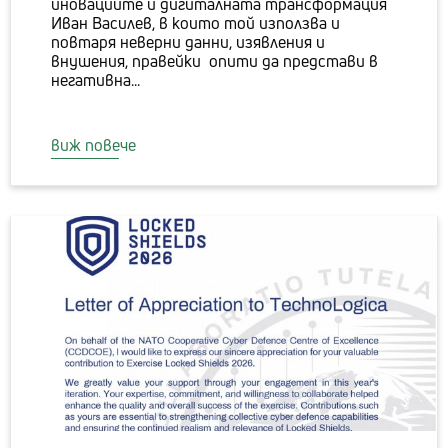
иновациите и дигиталната трансформация
Иван Василев, в които той използва и
повтаря неверни данни, изявления и
внушения, правейки опити да представи в
негативна...
виж повече