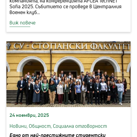
компанията, на конференцията AFCEA TechNET
Sofia 2025. Събитието се проведе в Централния
военен клуб...
виж повече
24 ноември, 2025
Новини,
Общност,
Социална отговорност
Едно от най-престижните студентски