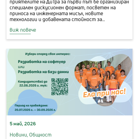
приятелите на ДиТра за първи път бе организиран
специален дискусионен формат, посветен на
приноса на инженерната мисъл, новите
технологии и добавената стойност за...
виж повече
5 май, 2026
Новини,
Общност