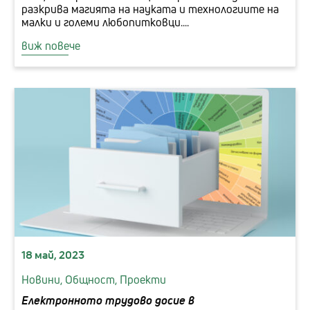
разкрива магията на науката и технологиите на
малки и големи любопитковци....
виж повече
18 май, 2023
Новини,
Общност,
Проекти
Електронното трудово досие в