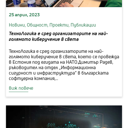
25 април, 2023
Новини,
Общност,
Проекти,
Публикации
ТехноЛогика е сред организаторите на най-
голямото киберучение в света
ТехноЛогика е сред организаторите на най-
голямото киберучение в света, което се провежда
в Естония под егидата на НАТО.Димитър Радев,
ръководител на отдел „Информационна
сигурност и инфраструктура“ в българската
софтуерна компания,...
виж повече