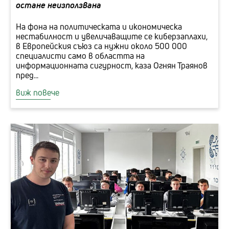
остане неизползвана
На фона на политическата и икономическа
нестабилност и увеличаващите се киберзаплахи,
в Европейския съюз са нужни около 500 000
специалисти само в областта на
информационната сигурност, каза Огнян Траянов
пред...
виж повече