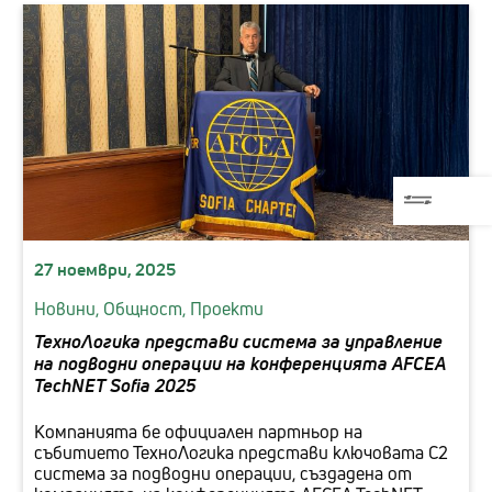
27 ноември, 2025
Новини,
Общност,
Проекти
ТехноЛогика представи система за управление
на подводни операции на конференцията AFCEA
TechNET Sofia 2025
Компанията бе официален партньор на
събитието ТехноЛогика представи ключовата C2
система за подводни операции, създадена от