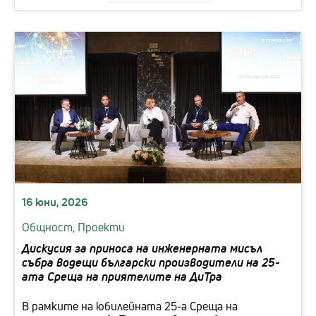
16 юни, 2026
Общност,
Проекти
Дискусия за приноса на инженерната мисъл
събра водещи български производители на 25-
aта Среща на приятелите на ДиТра
В рамките на юбилейната 25-а Среща на