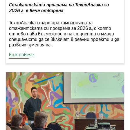
Стажантската програма на ТехноЛогика за
2026 г. е вече отворена
ТехноЛогика стартира кампанията за
стажантската си програма за 2026 г., с която
отново дава възможност на студенти и млади
специалисти да се включат в реални проекти и да
развият уменията...
виж повече