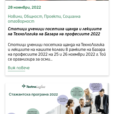
28 ноември, 2022
Новини,
Общност,
Проекти,
Социална
отговорност
Стотици ученици посетиха щанда и лекциите
на ТехноЛогика на Базара на професиите 2022
Стотици ученици посетиха щанда на ТехноЛогика
и лекциите на нашите колеги в рамките на Базара
на професиите 2022 на 25 и 26 ноември 2022 г. Той
се организира за осми...
виж повече