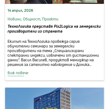
14 април, 2026
Новини,
Общност,
Проекти
ТехноЛогика представя Pix2Logica на земеделски
производители из страната
Екипът на ТехноЛогика провежда серия
обучителни семинари за земеделски
производители на тема „Специализирани
спектрални индекси, извлечени от дистанционни
данни“. Васил Василев, продуктов мениджър на
решения за сателитно наблюдение и Доника...
виж повече