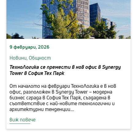
9 февруари, 2026
Новини,
Общност
ТехноЛогика се премести в нов офис в Synergy
Tower в София Тех Парк
От началото на февруари ТехноЛогика е в нов
офис, разположен в Synergy Tower – модерна
бизнес сграда в София Тех Парк, създадена в
съответствие с най-новите технологични и
архитектурни тенденции....
виж повече