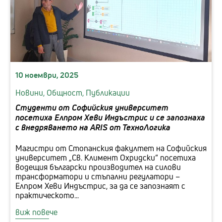
10 ноември, 2025
Новини,
Общност,
Публикации
Студенти от Софийския университет
посетиха Елпром Хеви Индъстрис и се запознаха
с внедряването на ARIS от ТехноЛогика
Магистри от Стопанския факултет на Софийския
университет „Св. Климент Охридски“ посетиха
водещия български производител на силови
трансформатори и стъпални регулатори –
Елпром Хеви Индъстрис, за да се запознаят с
практическото...
виж повече