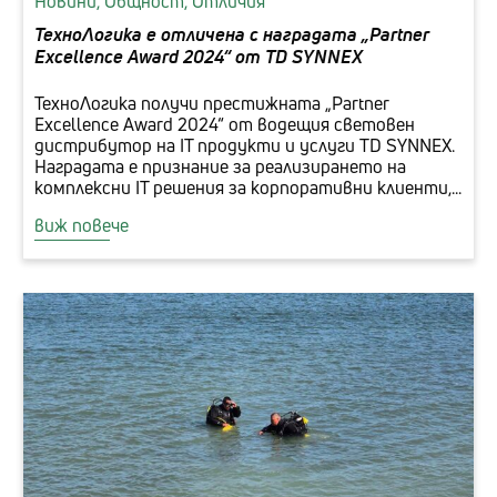
Новини,
Общност,
Отличия
ТехноЛогика е отличена с наградата „Partner
Excellence Award 2024“ от TD SYNNEX
ТехноЛогика получи престижната „Partner
Excellence Award 2024“ от водещия световен
дистрибутор на IT продукти и услуги TD SYNNEX.
Наградата е признание за реализирането на
комплексни IT решения за корпоративни клиенти,...
виж повече