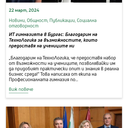
22 март, 2024
Новини,
Общност,
Публикации,
Социална
отговорност
ИТ гимназията в Бургас: Благодарим на
ТехноЛогика за възможностите, които
предоставя на учениците ни
„Благодарим на ТехноЛогика, че предоставя набор
от възможности на учениците, позволявайки им
да придобият практически опит и знания в реална
бизнес среда!“ Това написаха от екипа на
Професионалната гимназия по...
виж повече