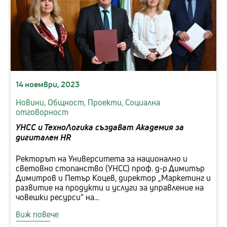
14 ноември, 2023
Новини,
Общност,
Проекти,
Социална
отговорност
УНСС и ТехноЛогика създават Академия за
дигитален HR
Ректорът на Университета за национално и
световно стопанство (УНСС) проф. д-р Димитър
Димитров и Петър Коцев, директор „Mаркетинг и
развитие на продукти и услуги за управление на
човешки ресурси“ на...
виж повече