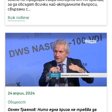
за да обсъдят всички най-актуалните въпроси,
свързани с...
виж повече
24 април, 2024
Общност
Огнян Траянов: Нито една криза не трябва да