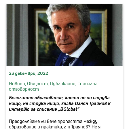
23 декември, 2022
Новини,
Общност,
Публикации,
Социална
отговорност
Безплатно образование, което не ни струва
нищо, не струва нищо, казва Огнян Траянов в
интервю за списание „BGlobal“
Преодоляваме ли вече пропастта между
образование и практика, г-н Траянов? Не я