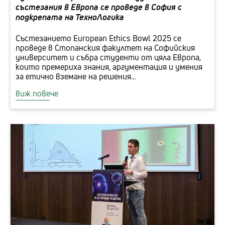
състезания в Европа се проведе в София с
подкрепата на ТехноЛогика
Състезанието European Ethics Bowl 2025 се
проведе в Стопанския факултет на Софийския
университет и събра студенти от цяла Европа,
които премериха знания, аргументация и умения
за етично вземане на решения...
виж повече