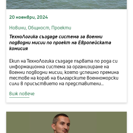
20 ноември, 2024
Новини,
Общност,
Проекти
ТехноЛогика създаде система за военни
подводни мисии по проект на Европейската
комисия
Екип на ТехноЛогика създаде първата по рода си
информационна система за организиране на
военни подводни мисии, която успешно премина
тестове на кораб на българските военноморски
сили в присъствието на представители...
виж повече