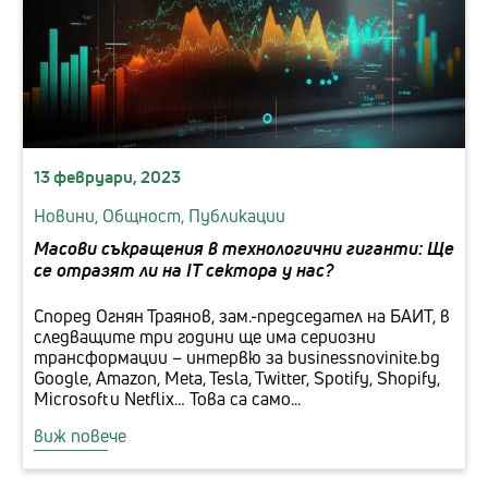
13 февруари, 2023
Новини,
Общност,
Публикации
Масови съкращения в технологични гиганти: Ще
се отразят ли на IT сектора у нас?
Според Огнян Траянов, зам.-председател на БАИТ, в
следващите три години ще има сериозни
трансформации – интервю за businessnovinite.bg
Google, Amazon, Meta, Tesla, Twitter, Spotify, Shopify,
Microsoft и Netflix… Това са само...
виж повече