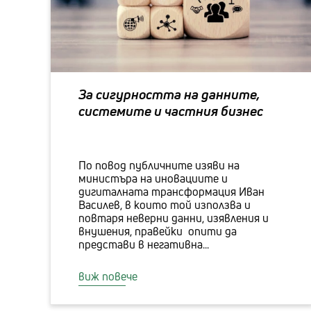
За сигурността на данните,
системите и частния бизнес
По повод публичните изяви на
министъра на иновациите и
дигиталната трансформация Иван
Василев, в които той използва и
повтаря неверни данни, изявления и
внушения, правейки опити да
представи в негативна...
виж повече