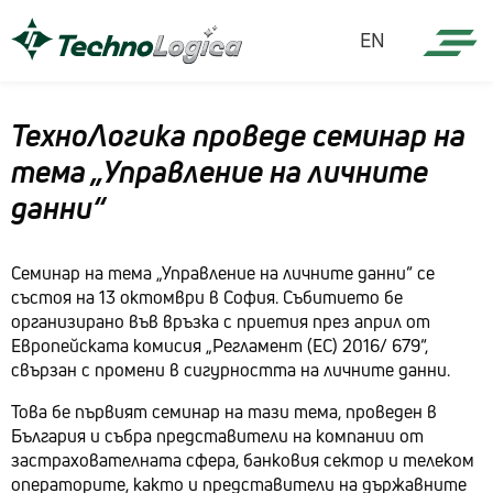
EN
ТехноЛогика проведе семинар на
тема „Управление на личните
данни“
Семинар на тема „Управление на личните данни“ се
състоя на 13 октомври в София. Събитието бе
организирано във връзка с приетия през април от
Европейската комисия „Регламент (ЕС) 2016/ 679“,
свързан с промени в сигурността на личните данни.
Това бе първият семинар на тази тема, проведен в
България и събра представители на компании от
застрахователната сфера, банковия сектор и телеком
операторите, както и представители на държавните