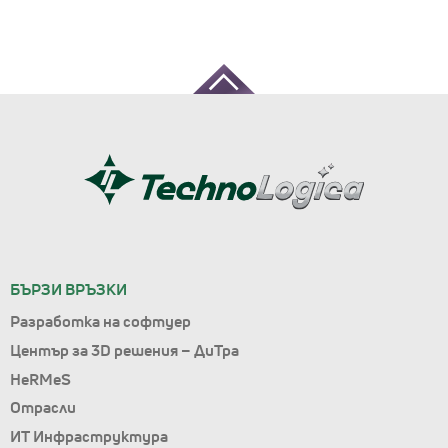
БЪРЗИ ВРЪЗКИ
Разработка на софтуер
Център за 3D решения – ДиТра
HeRMeS
Отрасли
ИТ Инфраструктура