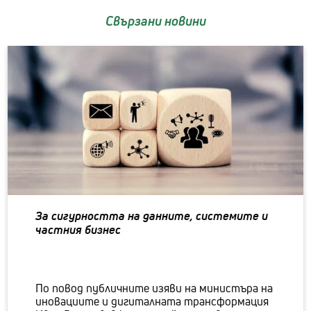
Свързани новини
За сигурността на данните, системите и
частния бизнес
По повод публичните изяви на министъра на
иновациите и дигиталната трансформация