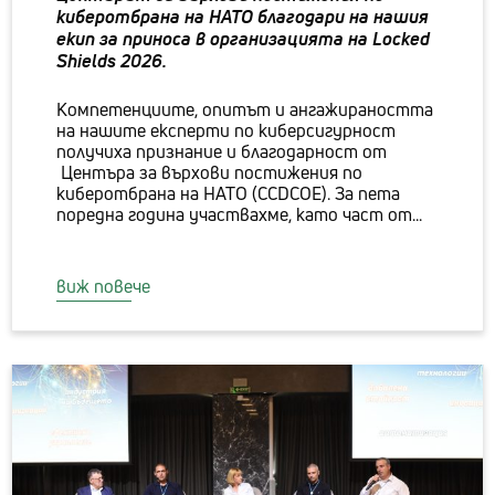
киберотбрана на НАТО благодари на нашия
екип за приноса в организацията на Locked
Shields 2026.
Компетенциите, опитът и ангажираността
на нашите експерти по киберсигурност
получиха признание и благодарност от
Центъра за върхови постижения по
киберотбрана на НАТО (CCDCOE). За пета
поредна година участвахме, като част от...
виж повече