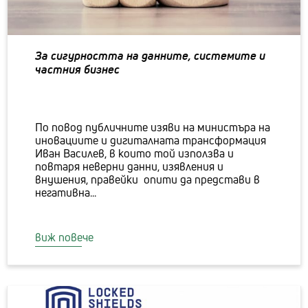
За сигурността на данните, системите и
частния бизнес
По повод публичните изяви на министъра на
иновациите и дигиталната трансформация
Иван Василев, в които той използва и
повтаря неверни данни, изявления и
внушения, правейки опити да представи в
негативна...
виж повече