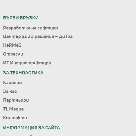
БЪРЗИ ВРЪЗКИ
Разработка на софтуер
Център за 3D решения – ДиТра
HeRMeS
Отрасли
ИТ Инфраструктура
ЗА ТЕХНОЛОГИКА
Кариери
За нас
Партньори
TL Медиа
Контакти
ИНФОРМАЦИЯ ЗА САЙТА