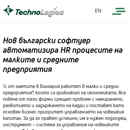
EN
Нов български софтуер
автоматизира HR процесите на
малките и средните
предприятия
¾ от заетите в България работят в малки и средни
предприятия*, които са гръбнакът на икономиката. Все
повече от тези фирми срещат проблем с намирането,
развитието и задържането на кадри и поставят като
основен бизнес приоритет управлението на човешкия
капитал. За да го правят успешно, им е нужен подходящ
инструмент – система за управление на човешките