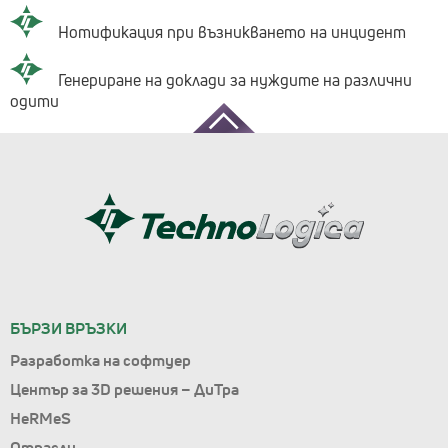
Нотификация при възникването на инцидент
Генериране на доклади за нуждите на различни
одити
БЪРЗИ ВРЪЗКИ
Разработка на софтуер
Център за 3D решения – ДиТра
HeRMeS
Отрасли