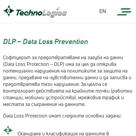
EN
DLP – Data Loss Prevention
Софтуерът за предотвратяване на загуба на данни
(Data Loss Protection – DLP) има за цел да открива
потенциални нарушения на политиките за защита на
данни, предаване на чувствителни данни и да записва и
предотвратява тези нарушения. За целта се
контролират действията на крайните точки (работни
станции, мобилни устройства), мрежовия трафик и
местата за съхранение на данните.
Data Loss Protection имат следните основни задачи:
Сканиране и класификация на данните в