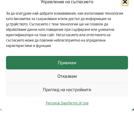
Управление на съгласието
За да осигурим най-добрите изживявания, ние използваме технологии
като бисквитки за съхраняване и/или достъп до информация за
устройството. Съгласието с тези технологии ще ни позволи да
обработваме данни като поведение при сърфиране или уникални
идентификатори на този сайт. Несъгласието или оттеглянето на
съгласието може да повлияе неблагоприятно на определени
характеристики и функции.
Приемам
Отказвам
Преглед на настройките
Personal Data
Terms of Use